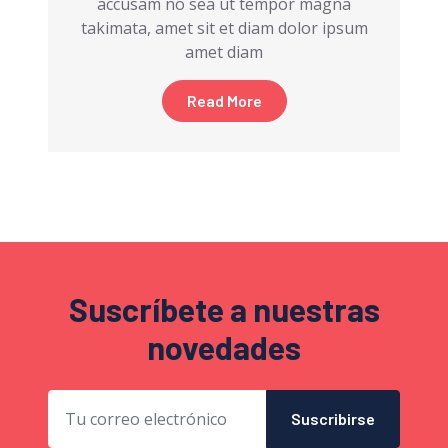
accusam no sea ut tempor magna
takimata, amet sit et diam dolor ipsum
amet diam
Read More
Suscríbete a nuestras
novedades
Suscribirse