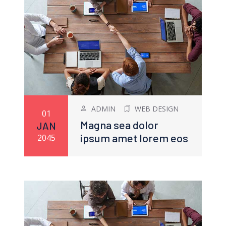
ADMIN
WEB DESIGN
01
Magna sea dolor
JAN
ipsum amet lorem eos
2045